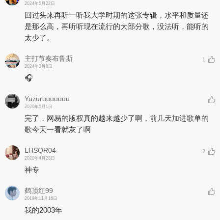
2024年5月22日
回过头来再听一听我大学时期的这张专辑，水平和质量还
是那么高，再听听现在流行的大部分歌，没法听，能听的
太少了。
主打节奏布鲁斯
1
2024年3月8日
🎧
Yuzuruuuuuuu
2020年5月1日
完了，网易的版权真的越来越少了啊，前几天加进歌单的
歌今天一看就灰了啊
LHSQR04
2
2020年4月23日
神专
鹤顶红99
2019年11月16日
我的2003年