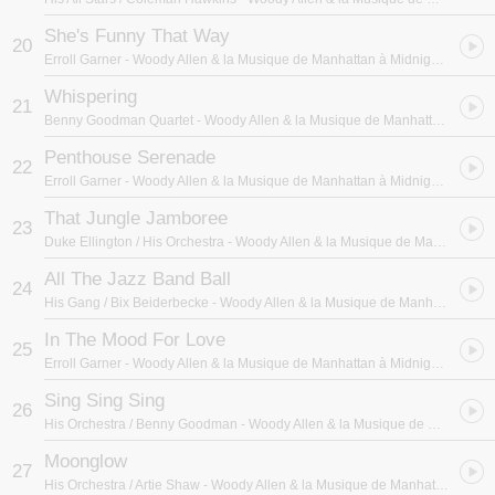
She's Funny That Way
20
Erroll Garner
- Woody Allen & la Musique de Manhattan à Midnight in Paris
Whispering
21
Benny Goodman Quartet
- Woody Allen & la Musique de Manhattan à Midnight in Paris
Penthouse Serenade
22
Erroll Garner
- Woody Allen & la Musique de Manhattan à Midnight in Paris
That Jungle Jamboree
23
Duke Ellington / His Orchestra
- Woody Allen & la Musique de Manhattan à Midnight in Paris
All The Jazz Band Ball
24
His Gang / Bix Beiderbecke
- Woody Allen & la Musique de Manhattan à Midnight in Paris
In The Mood For Love
25
Erroll Garner
- Woody Allen & la Musique de Manhattan à Midnight in Paris
Sing Sing Sing
26
His Orchestra / Benny Goodman
- Woody Allen & la Musique de Manhattan à Midnight in Paris
Moonglow
27
His Orchestra / Artie Shaw
- Woody Allen & la Musique de Manhattan à Midnight in Paris