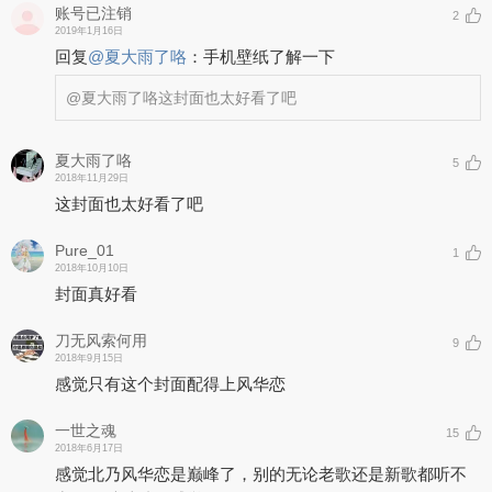
账号已注销
2
2019年1月16日
回复
@
夏大雨了咯
：
手机壁纸了解一下
@夏大雨了咯
这封面也太好看了吧
夏大雨了咯
5
2018年11月29日
这封面也太好看了吧
Pure_01
1
2018年10月10日
封面真好看
刀无风索何用
9
2018年9月15日
感觉只有这个封面配得上风华恋
一世之魂
15
2018年6月17日
感觉北乃风华恋是巅峰了，别的无论老歌还是新歌都听不