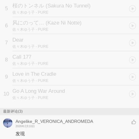
桜のトンネル (Sakura No Tunnel)
5
佐々木ゆう子
- PURE
风にのって… (Kaze Ni Notte)
6
佐々木ゆう子
- PURE
Dear
7
佐々木ゆう子
- PURE
Call 177
8
佐々木ゆう子
- PURE
Love in The Cradle
9
佐々木ゆう子
- PURE
Go A Long War Around
10
佐々木ゆう子
- PURE
最新评论(3)
Angelike_R_VERONICA_ANDROMEDA
2026年2月10日
发现