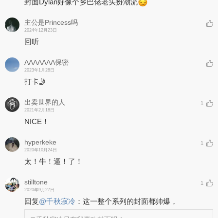
封面Dylan好像个乡巴佬老头扮潮流
主公是Princess吗
2024年12月23日
回听
AAAAAAA保密
2023年1月28日
打卡🤳
出卖世界的人
1
2021年2月18日
NICE！
hyperkeke
1
2020年10月24日
太！牛！逼！了！
stilltone
1
2020年9月27日
回复
@
千秋寂冷
：
这一整个系列的封面都帅爆，