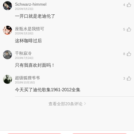
Schwarz-himmel
4
2020年5月23日
一开口就是老迪伦了
座瓶水是我惜可
5
2020年3月18日
这杯咖啡过后
千秋寂冷
8
2019年7月24日
只有我喜欢封面吗！
超级狐狸爷爷
3
2018年10月16日
今天买了迪伦歌集1961-2012全集
查看全部
20
条评论