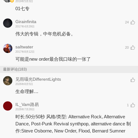
2019年5月3日
01七专
Girainfinita
24
2017年4月29日
伟大的专辑，中年危机必备。
saItwater
20
2017年8月12日
可能是new order最合我口味的一张了
最新评论(183)
见雨囁光DifferentLights
2026年8月5日
生命理解…
IL_Vam路易
1
2026年7月28日
时长:50分50秒 风格/类型: Alternative Rock, Alternative
Dance, Post-Punk Revival synthpop, alternative dance 制
作:Steve Osborne, New Order, Flood, Bernard Sumner