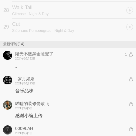
Walk Tall
28
Glimpse
- Night & Day
Cut
29
Stéphane Pompougnac
- Night & Day
最新评论(14)
陽光不聽黑金睡覺了
1
2024年10月22日
。
_岁月如娼_
2021年10月25日
音乐品味
唏嘘的装修佬放飞
2021年6月5日
感谢小编上传
0009LAH
2021年4月1日