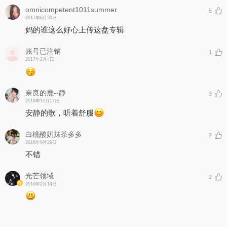
omnicompetent1011summer
5
2017年6月20日
妈的谁这么好心上传这盘专辑
账号已注销
1
2017年2月4日
奈良的鹿--静
3
2016年12月17日
安静的歌，听着舒服
白桃酸奶抹茶多多
2
2016年9月29日
不错
光芒领域
2
2016年2月14日