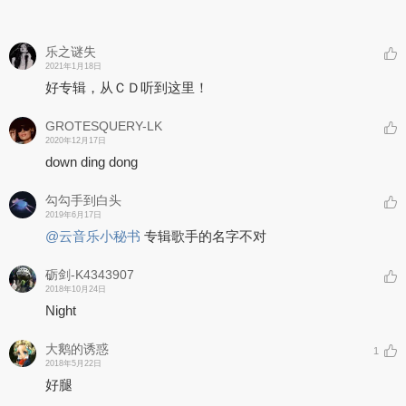
乐之谜失
2021年1月18日
好专辑，从ＣＤ听到这里！
GROTESQUERY-LK
2020年12月17日
down ding dong
勾勾手到白头
2019年6月17日
@云音乐小秘书
专辑歌手的名字不对
砺剑-K4343907
2018年10月24日
Night
大鹅的诱惑
1
2018年5月22日
好腿