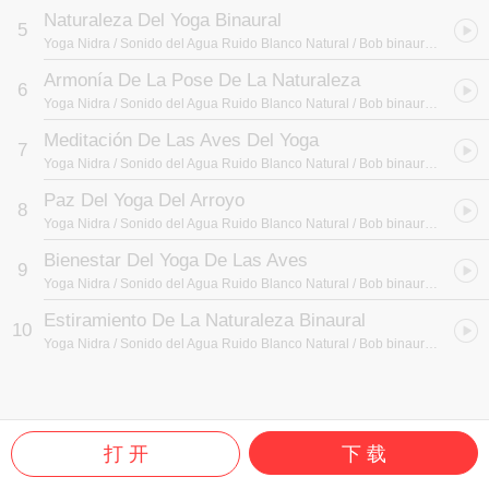
Naturaleza Del Yoga Binaural
5
Yoga Nidra / Sonido del Agua Ruido Blanco Natural / Bob binaural
- Postur
Armonía De La Pose De La Naturaleza
6
Yoga Nidra / Sonido del Agua Ruido Blanco Natural / Bob binaural
- Postur
Meditación De Las Aves Del Yoga
7
Yoga Nidra / Sonido del Agua Ruido Blanco Natural / Bob binaural
- Postur
Paz Del Yoga Del Arroyo
8
Yoga Nidra / Sonido del Agua Ruido Blanco Natural / Bob binaural
- Postur
Bienestar Del Yoga De Las Aves
9
Yoga Nidra / Sonido del Agua Ruido Blanco Natural / Bob binaural
- Postur
Estiramiento De La Naturaleza Binaural
10
Yoga Nidra / Sonido del Agua Ruido Blanco Natural / Bob binaural
- Postur
打 开
下 载