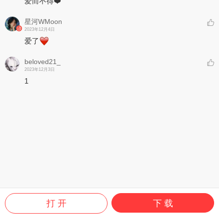
爱而不得❤️
星河WMoon
2023年12月4日
爱了
beloved21_
2023年12月3日
1
打 开
下 载