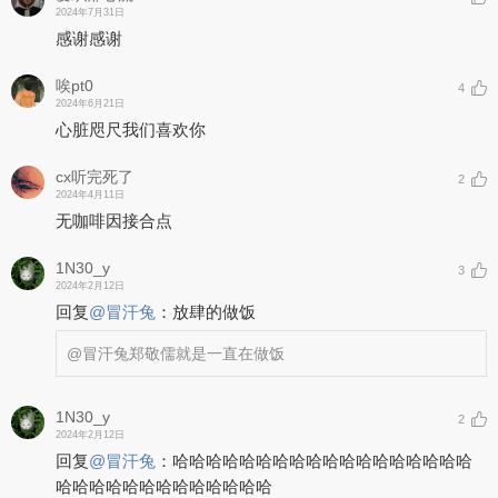
2024年7月31日
感谢感谢
唉pt0
4
2024年6月21日
心脏咫尺我们喜欢你
cx听完死了
2
2024年4月11日
无咖啡因接合点
1N30_y
3
2024年2月12日
回复
@
冒汗兔
：
放肆的做饭
@冒汗兔
郑敬儒就是一直在做饭
1N30_y
2
2024年2月12日
回复
@
冒汗兔
：
哈哈哈哈哈哈哈哈哈哈哈哈哈哈哈哈哈哈
哈哈哈哈哈哈哈哈哈哈哈哈哈