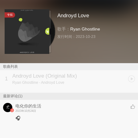
Androyd Love
专辑
歌手：
Ryan Ghostline
发行时间：
2023-10-23
歌曲列表
Androyd Love (Original Mix)
1
Ryan Ghostline
- Androyd Love
最新评论(1)
电化你的生活
2023年10月24日
🎧