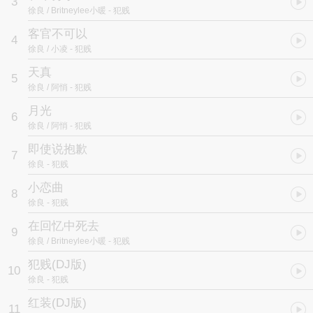
3
徐良 / Britneylee小暖
- 犯贱
客官不可以
4
徐良 / 小凌
- 犯贱
天真
5
徐良 / 阿悄
- 犯贱
月光
6
徐良 / 阿悄
- 犯贱
即使说抱歉
7
徐良
- 犯贱
小恋曲
8
徐良
- 犯贱
在回忆中死去
9
徐良 / Britneylee小暖
- 犯贱
犯贱(DJ版)
10
徐良
- 犯贱
红装(DJ版)
11