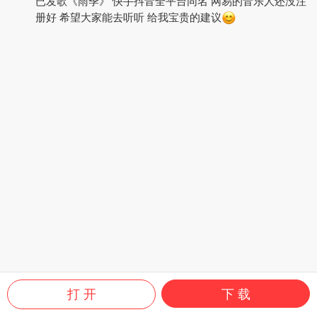
已发歌《雨季》 快手抖音全平台同名 网易的音乐人还没注
册好 希望大家能去听听 给我宝贵的建议
打 开
下 载