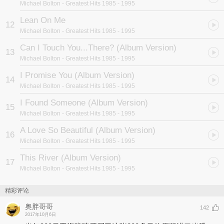
Michael Bolton
- Greatest Hits 1985 - 1995
Lean On Me
12
Michael Bolton
- Greatest Hits 1985 - 1995
Can I Touch You...There? (Album Version)
13
Michael Bolton
- Greatest Hits 1985 - 1995
I Promise You (Album Version)
14
Michael Bolton
- Greatest Hits 1985 - 1995
I Found Someone (Album Version)
15
Michael Bolton
- Greatest Hits 1985 - 1995
A Love So Beautiful (Album Version)
16
Michael Bolton
- Greatest Hits 1985 - 1995
This River (Album Version)
17
Michael Bolton
- Greatest Hits 1985 - 1995
精彩评论
奥胖哥哥
142
2017年10月6日