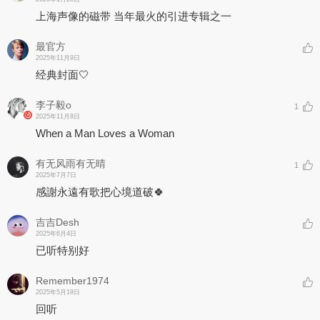
上海声像的磁带 当年最火的引进专辑之一
最官方
2025年11月9日
经典封面🤍
李子毅o
1
2025年11月8日
When a Man Loves a Woman
有无风雨有无晴
1
2025年7月7日
感謝永遠有歌把心境道破🍀
吉吉Desh
2025年6月4日
已听特别好
Remember1974
2025年5月19日
回听