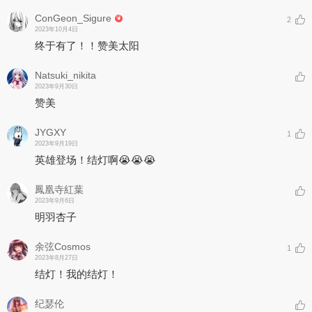
ConGeon_Sigure
2
2023年10月4日
终于有了！！赞美太阳
Natsuki_nikita
2023年9月30日
赞美
JYGXY
1
2023年9月19日
英雄登场！结灯啊😭😭😭
鳳凰寺紅葉
2023年9月6日
明羽杏子
余弦Cosmos
1
2023年8月27日
结灯！我的结灯！
纪瑟伦