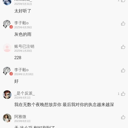
1
2025年5月31日
太好听了
李子毅o
2025年4月29日
灰色的雨
账号已注销
2025年1月20日
228
李子毅o
2024年11月18日
好
_是个反派_
1
2024年4月1日
我在无数个夜晚想放弃你 最后我对你的执念越来越深
阿雅微
2023年8月1日
天 这么巧 刚好刷到了