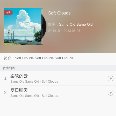
Soft Clouds
专辑
歌手：
Same Old Same Old
发行时间：
2023-06-25
简介：Soft Clouds Soft Clouds Soft Clouds
歌曲列表
柔软的云
1
Same Old Same Old
- Soft Clouds
夏日晴天
2
Same Old Same Old
- Soft Clouds