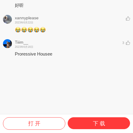
好听
xannyplease
2023年6月22日
Tiiim__
3
2023年6月16日
Proressive Housee
打 开
下 载