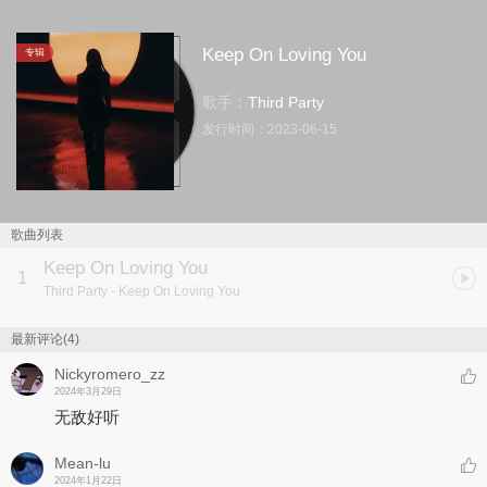
Keep On Loving You
专辑
歌手：
Third Party
发行时间：
2023-06-15
歌曲列表
Keep On Loving You
1
Third Party
- Keep On Loving You
最新评论(4)
Nickyromero_zz
2024年3月29日
无敌好听
Mean-lu
2024年1月22日