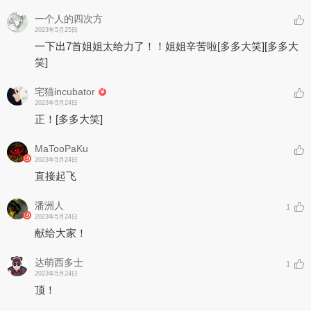
一个人的四次方
2023年5月25日
一下出7首姐姐太给力了！！姐姐辛苦啦
[多多大笑]
[多多大
笑]
宅猫incubator
2023年5月24日
正！
[多多大笑]
MaTooPaKu
2023年5月24日
直接起飞
潘洲人
1
2023年5月24日
献给大家！
达萌西多士
1
2023年5月24日
顶！