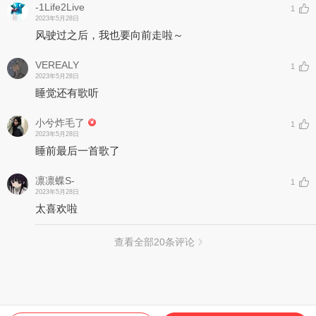
-1Life2Live
1
2023年5月28日
风驶过之后，我也要向前走啦～
VEREALY
1
2023年5月28日
睡觉还有歌听
小兮炸毛了
1
2023年5月28日
睡前最后一首歌了
凛凛蝶S-
1
2023年5月28日
太喜欢啦
查看全部
20
条评论