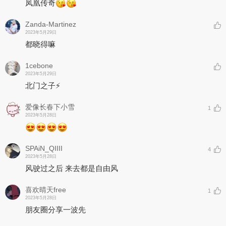
凤凰传奇
Zanda-Martinez
2023年5月29日
都晓得嘛
1cebone
2023年5月29日
北门之子⚡️
爱像长春下小雪
1
2023年5月28日
SPAiN_QIIII
4
2023年5月28日
风驶过之后 来去都是自由风
喜欢晴天free
1
2023年5月28日
朋友圈分享一波先