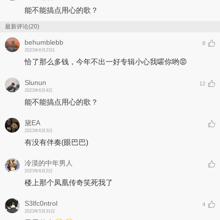
能不能搞点用心的歌？
最新评论(20)
behumblebb
8
2023年6月23日
恰了那么多钱，今年不出一好专辑小心我嚯你哟😡
Slunun
12
2023年6月4日
能不能搞点用心的歌？
黛EA
2023年6月3日
有没有伴奏(眼巴巴)
冷漠的中年男人
2023年6月2日
楼上那个凤凰传奇笑死我了
S3lfc0ntrol
4
2023年5月31日