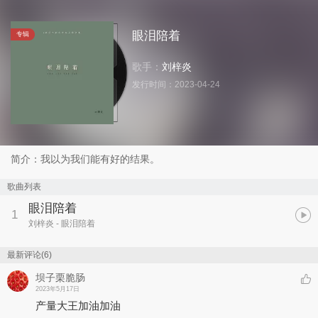
眼泪陪着
专辑
歌手：
刘梓炎
发行时间：
2023-04-24
简介：我以为我们能有好的结果。
歌曲列表
眼泪陪着
1
刘梓炎
- 眼泪陪着
最新评论(6)
坝子栗脆肠
2023年5月17日
产量大王加油加油