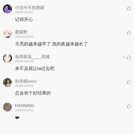
小沈今天也很困
2023年4月30日
记得开心
星昭野
2023年4月25日
天亮的越来越早了 熬的夜越来越长了
血雨探花____花城
1
2023年4月25日
来不及就让ta过去吧
别失眠ovov
2023年4月25日
总会有个好结果的
HXHNING
2023年4月25日
❤️