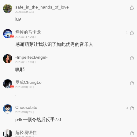
safe_in_the_hands_of_love
2024年4月13日
luv
烂掉的马卡龙
1
2023年11月29日
感谢萌芽让我认识了如此优秀的音乐人
-ImperfectAngel-
2023年10月10日
噢耶
罗成ChungLo
2023年9月19日
.
Cheesebite
3
2023年8月23日
p4k一顿夸然后反手7.0
超轻易绷住