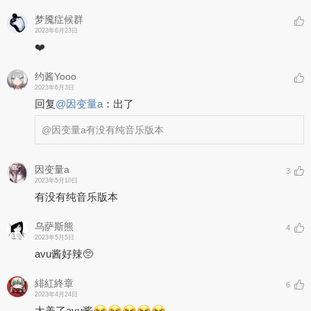
梦魇症候群
2023年6月23日
❤️
约酱Yooo
2023年6月3日
回复
@
因变量a
：
出了
@因变量a
有没有纯音乐版本
因变量a
3
2023年5月10日
有没有纯音乐版本
乌萨斯熊
4
2023年5月5日
avu酱好辣🥺
緋紅終章
6
2023年4月24日
太美了avu酱