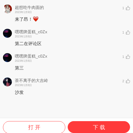
超想吃牛肉面的
1
2023年1月9日
来了昂！
嘿嘿牌蛋糕_c0Zx
1
2023年1月8日
第二在评论区
嘿嘿牌蛋糕_c0Zx
1
2023年1月8日
第三
茶不离手的大吉岭
2
2023年1月8日
沙发
打 开
下 载