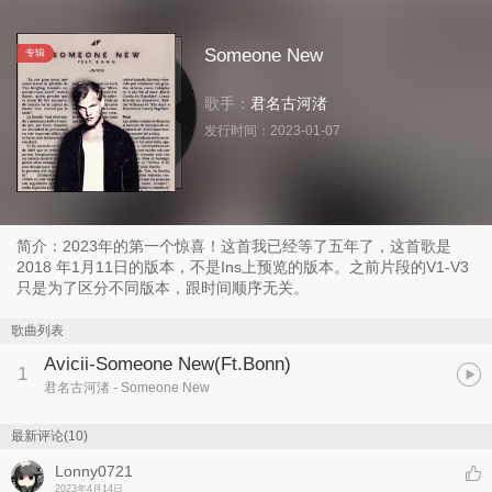
Someone New
专辑
歌手：
君名古河渚
发行时间：
2023-01-07
简介：2023年的第一个惊喜！这首我已经等了五年了，这首歌是
2018 年1月11日的版本，不是Ins上预览的版本。之前片段的V1-V3
只是为了区分不同版本，跟时间顺序无关。
歌曲列表
Avicii-Someone New(Ft.Bonn)
1
君名古河渚
- Someone New
最新评论(10)
Lonny0721
2023年4月14日