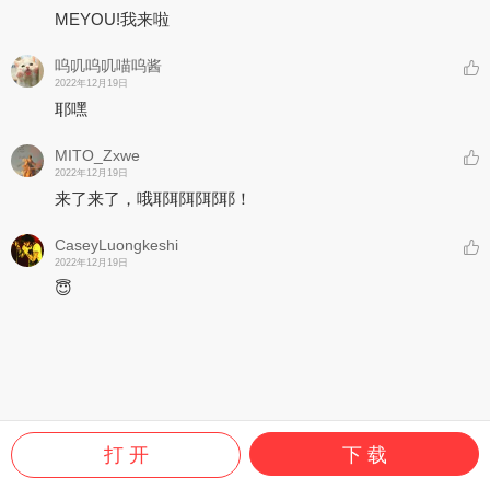
MEYOU!我来啦
呜叽呜叽喵呜酱
2022年12月19日
耶嘿
MITO_Zxwe
2022年12月19日
来了来了，哦耶耶耶耶耶！
CaseyLuongkeshi
2022年12月19日
😇
打 开
下 载