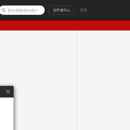
创作者中心
登录
音乐/视频/电台/用户