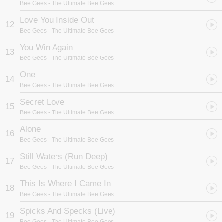
Bee Gees
- The Ultimate Bee Gees
Love You Inside Out
12
Bee Gees
- The Ultimate Bee Gees
You Win Again
13
Bee Gees
- The Ultimate Bee Gees
One
14
Bee Gees
- The Ultimate Bee Gees
Secret Love
15
Bee Gees
- The Ultimate Bee Gees
Alone
16
Bee Gees
- The Ultimate Bee Gees
Still Waters (Run Deep)
17
Bee Gees
- The Ultimate Bee Gees
This Is Where I Came In
18
Bee Gees
- The Ultimate Bee Gees
Spicks And Specks (Live)
19
Bee Gees
- The Ultimate Bee Gees