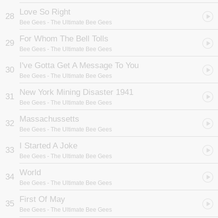
Love So Right
28
Bee Gees
- The Ultimate Bee Gees
For Whom The Bell Tolls
29
Bee Gees
- The Ultimate Bee Gees
I've Gotta Get A Message To You
30
Bee Gees
- The Ultimate Bee Gees
New York Mining Disaster 1941
31
Bee Gees
- The Ultimate Bee Gees
Massachussetts
32
Bee Gees
- The Ultimate Bee Gees
I Started A Joke
33
Bee Gees
- The Ultimate Bee Gees
World
34
Bee Gees
- The Ultimate Bee Gees
First Of May
35
Bee Gees
- The Ultimate Bee Gees