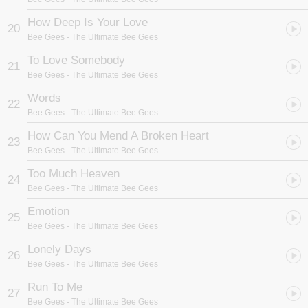
How Deep Is Your Love
20
Bee Gees
- The Ultimate Bee Gees
To Love Somebody
21
Bee Gees
- The Ultimate Bee Gees
Words
22
Bee Gees
- The Ultimate Bee Gees
How Can You Mend A Broken Heart
23
Bee Gees
- The Ultimate Bee Gees
Too Much Heaven
24
Bee Gees
- The Ultimate Bee Gees
Emotion
25
Bee Gees
- The Ultimate Bee Gees
Lonely Days
26
Bee Gees
- The Ultimate Bee Gees
Run To Me
27
Bee Gees
- The Ultimate Bee Gees