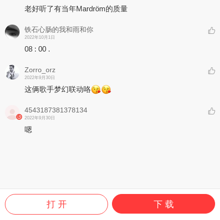
老好听了有当年Mardröm的质量
铁石心肠的我和雨和你
2022年10月1日
08 : 00 .
Zorro_orz
2022年9月30日
这俩歌手梦幻联动咯
4543187381378134
2022年9月30日
嗯
打 开
下 载