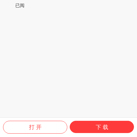
已阅
打 开
下 载