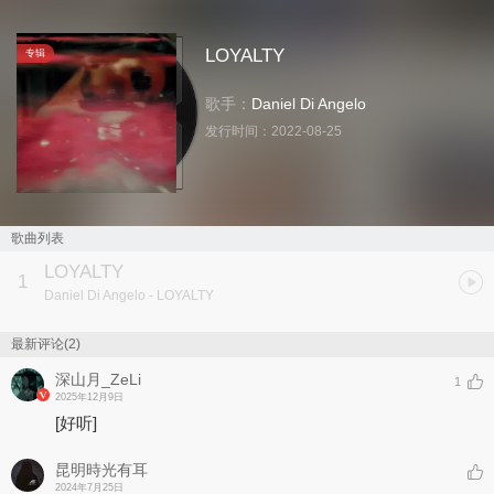
LOYALTY
专辑
歌手：
Daniel Di Angelo
发行时间：
2022-08-25
歌曲列表
LOYALTY
1
Daniel Di Angelo
- LOYALTY
最新评论(2)
深山月_ZeLi
1
2025年12月9日
[好听]
昆明時光有耳
2024年7月25日