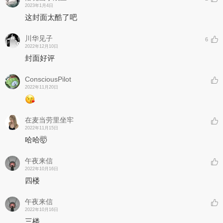
2023年1月4日
这封面太酷了吧
川华见子
6
2022年12月10日
封面好评
ConsciousPilot
2022年11月20日
在麦当劳里坐牢
2022年11月15日
哈哈🤯
午夜来信
2022年10月16日
四楼
午夜来信
2022年10月16日
三楼