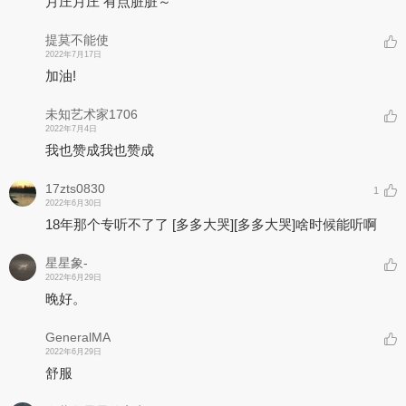
月庄月庄 有点脏脏～
提莫不能使
2022年7月17日
加油!
未知艺术家1706
2022年7月4日
我也赞成我也赞成
17zts0830
1
2022年6月30日
18年那个专听不了了
[多多大哭]
[多多大哭]
啥时候能听啊
星星象-
2022年6月29日
晚好。
GeneralMA
2022年6月29日
舒服