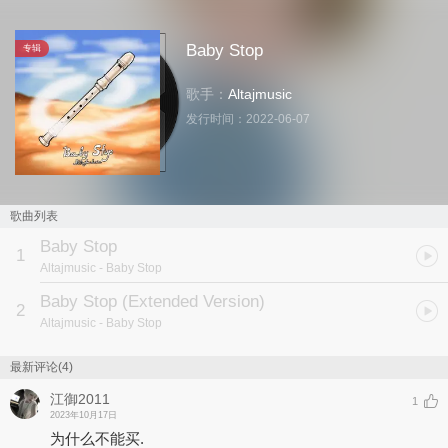
Baby Stop
专辑
歌手：
Altajmusic
发行时间：
2022-06-07
歌曲列表
Baby Stop
1
Altajmusic
- Baby Stop
Baby Stop (Extended Version)
2
Altajmusic
- Baby Stop
最新评论(4)
江御2011
1
2023年10月17日
为什么不能买.