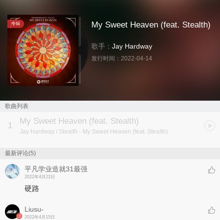
My Sweet Heaven (feat. Stealth)
专辑
歌手：
Jay Hardway
发行时间：
2022-04-14
歌曲列表
My Sweet Heaven (feat. Stealth)
1
Jay Hardway / Stealth
- My Sweet Heaven (feat. Stealth)
最新评论(5)
平凡学业造就31最强
2022年4月22日
硬路
Liusu-
2022年4月15日