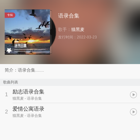
语录合集
专辑
歌手：
猫黑麦
发行时间：
2022-03-23
简介：语录合集.......
歌曲列表
励志语录合集
1
猫黑麦
- 语录合集
爱情公寓语录
2
猫黑麦
- 语录合集