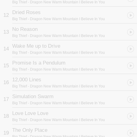
Big Thief
- Dragon New Warm Mountain I Believe In You
Dried Roses
12
Big Thief
- Dragon New Warm Mountain I Believe In You
No Reason
13
Big Thief
- Dragon New Warm Mountain I Believe In You
Wake Me up to Drive
14
Big Thief
- Dragon New Warm Mountain I Believe In You
Promise Is a Pendulum
15
Big Thief
- Dragon New Warm Mountain I Believe In You
12,000 Lines
16
Big Thief
- Dragon New Warm Mountain I Believe In You
Simulation Swarm
17
Big Thief
- Dragon New Warm Mountain I Believe In You
Love Love Love
18
Big Thief
- Dragon New Warm Mountain I Believe In You
The Only Place
19
Big Thief
- Dragon New Warm Mountain I Believe In You