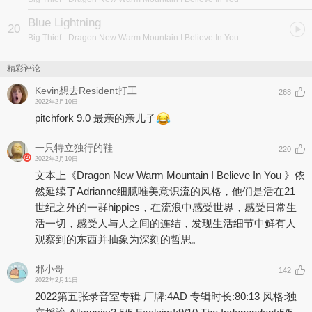
Blue Lightning
20
Big Thief
- Dragon New Warm Mountain I Believe In You
精彩评论
Kevin想去Resident打工
268
2022年2月10日
pitchfork 9.0 最亲的亲儿子
一只特立独行的鞋
220
2022年2月10日
文本上《Dragon New Warm Mountain I Believe In You 》依
然延续了Adrianne细腻唯美意识流的风格，他们是活在21
世纪之外的一群hippies，在流浪中感受世界，感受日常生
活一切，感受人与人之间的连结，发现生活细节中鲜有人
观察到的东西并抽象为深刻的哲思。
邪小哥
142
2022年2月11日
2022第五张录音室专辑 厂牌:4AD 专辑时长:80:13 风格:独