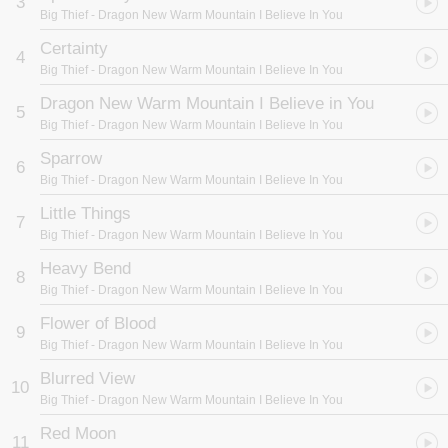
3
Big Thief
- Dragon New Warm Mountain I Believe In You
Certainty
4
Big Thief
- Dragon New Warm Mountain I Believe In You
Dragon New Warm Mountain I Believe in You
5
Big Thief
- Dragon New Warm Mountain I Believe In You
Sparrow
6
Big Thief
- Dragon New Warm Mountain I Believe In You
Little Things
7
Big Thief
- Dragon New Warm Mountain I Believe In You
Heavy Bend
8
Big Thief
- Dragon New Warm Mountain I Believe In You
Flower of Blood
9
Big Thief
- Dragon New Warm Mountain I Believe In You
Blurred View
10
Big Thief
- Dragon New Warm Mountain I Believe In You
Red Moon
11