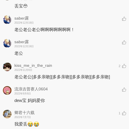
丢宝🥹
saber露
2022年12月19日
老公老公老公啊啊啊啊啊啊啊！
saber露
2022年12月19日
老公
kiss_me_in_the_rain
2
2022年11月6日
老公老公
[多多亲吻]
[多多亲吻]
[多多亲吻]
[多多亲吻]
流浪吉普赛人0604
2022年9月6日
dew宝 妈妈爱你
卿君十六载
1
2022年7月7日
我爱丢