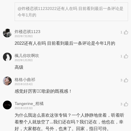
@炸楼恋祺1123
2022还有人在吗 目前看到最后一条评论是
今年1月的
炸楼恋祺1123
1
2022年7月28日
2022还有人在吗 目前看到最后一条评论是今年1月的
楓儿你吹啊吹
1
2022年1月28日
高级
格格小曲祁
3
2021年10月4日
感觉好厉害👍🏻歌剧的既视感！
Tangerine_柑橘
3
2021年10月3日
为什么我这么喜欢这张专辑？一个人静静地坐着，听着听
着整个人就放空了...我们还在吗？我们还在，他也在，幸
好，大家都在。号外，也来了。回家，指日可待。