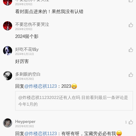
2024年2月6日
看封面点进来的！果然我没有认错
不要悲伤不要哭泣
2024年2月6日
2024留个影
好吃不花钱y
2024年1月11日
好厉害
多刺眼的空白
2023年4月29日
回复
@
炸楼恋祺1123
：
2023
@炸楼恋祺1123
2022还有人在吗 目前看到最后一条评论是
今年1月的
Heyperper
1
2022年8月19日
回复
@
炸楼恋祺1123
：
有呀有呀，宝藏旁必必有我