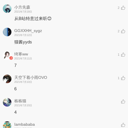
小方先森
2
2021年7月19日
从B站特意过来听😊
GGXXHH_sygz
2
2021年7月12日
猫酱yyds
绮寒ww
1
2021年7月11日
7
天空下着小雨OVO
1
2021年7月10日
6
栋栋猫
2021年7月10日
4
Iambababa