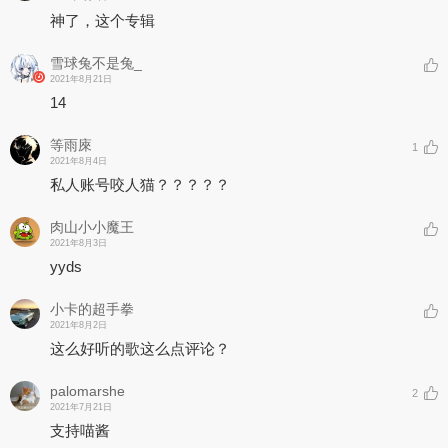
神了，这个专辑
雪球兔不是兔_
2021年8月21日
14
等雨庲
1
2021年8月4日
私人账号咬人猫？？？？？
肉山小小魔王
2021年8月3日
yyds
小卡的超手拳
2021年8月2日
这么好听的歌这么点评论？
palomarshe
2
2021年7月21日
支持喵酱