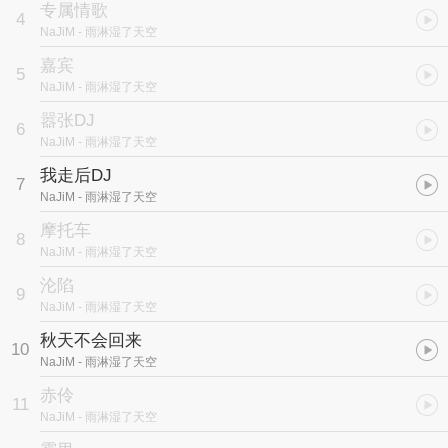
专属情歌
4
NaJiM
- 雨淋湿了天空
嘉宾
5
NaJiM
- 雨淋湿了天空
嚣张DJ
6
NaJiM
- 雨淋湿了天空
我走后DJ
7
NaJiM
- 雨淋湿了天空
摩托车
8
NaJiM
- 雨淋湿了天空
沦陷
9
NaJiM
- 雨淋湿了天空
秋天不会回来
10
NaJiM
- 雨淋湿了天空
赤伶
11
NaJiM
- 雨淋湿了天空