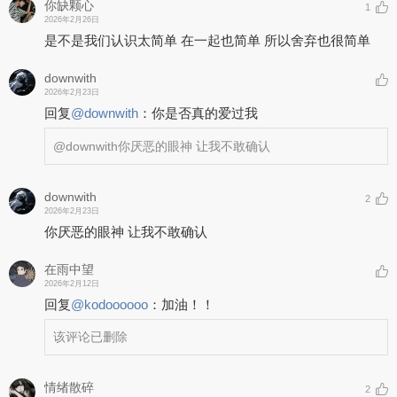
你缺颗心
1
2026年2月26日
是不是我们认识太简单 在一起也简单 所以舍弃也很简单
downwith
2026年2月23日
回复
@
downwith
：
你是否真的爱过我
@downwith
你厌恶的眼神 让我不敢确认
downwith
2
2026年2月23日
你厌恶的眼神 让我不敢确认
在雨中望
2026年2月12日
回复
@
kodoooooo
：
加油！！
该评论已删除
情绪散碎
2