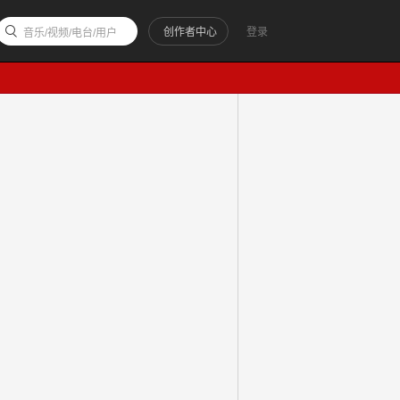
创作者中心
登录
音乐/视频/电台/用户