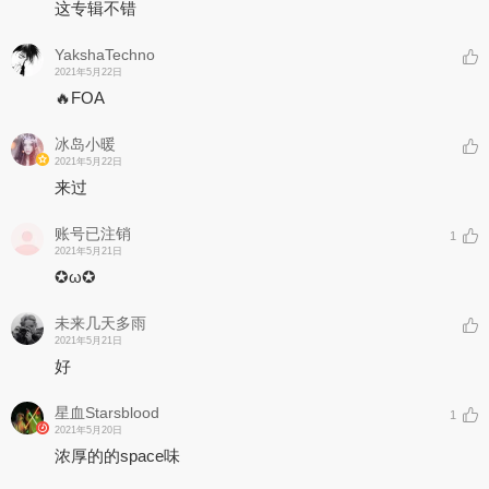
这专辑不错
YakshaTechno
2021年5月22日
🔥FOA
冰岛小暖
2021年5月22日
来过
账号已注销
1
2021年5月21日
✪ω✪
未来几天多雨
2021年5月21日
好
星血Starsblood
1
2021年5月20日
浓厚的的space味