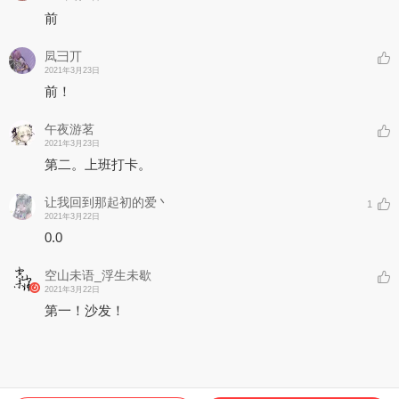
前
凨彐丌
2021年3月23日
前！
午夜游茗
2021年3月23日
第二。上班打卡。
让我回到那起初的爱丶
1
2021年3月22日
0.0
空山未语_浮生未歇
2021年3月22日
第一！沙发！