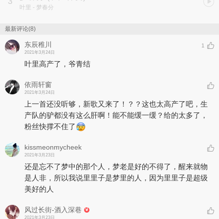
3
叶里
- 梦春分
最新评论(8)
东辰稚川
1
2021年3月24日
叶里高产了，爷青结
依雨轩窗
2021年3月24日
上一首还没听够，新歌又来了！？？这也太高产了吧，生
产队的驴都没有这么肝啊！能不能缓一缓？给的太多了，
粉丝快撑不住了
kissmeonmycheek
2021年3月23日
还是忘不了梦中的那个人，梦老是好的不得了，醒来就物
是人非，所以我说里里子是梦里的人，因为里里子是超级
美好的人
风过长街-酒入深巷
2021年3月23日