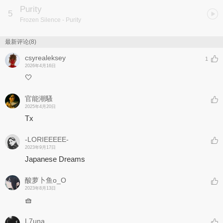
Purity
5
Frozen Silence
- Purity
最新评论(8)
csyrealeksey
1
2026年4月16日
🤍
官能潮騷
2025年4月20日
Tx
-LORIEEEEE-
2023年9月17日
Japanese Dreams
酸萝卜鱼o_O
2023年8月13日
🧺
L7una