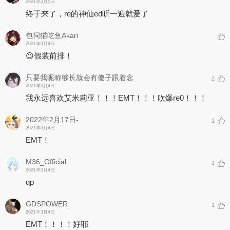
2021年3月5日
终于来了，re的神仙ed听一遍就爱了
包伺猫吃鱼Akari
2021年3月4日
😉假装前排！
只要我昵称够长就会有傻子跟着念
2
2021年3月4日
我永远喜欢艾米莉亚！！！EMT！！！吹爆re0！！！
2022年2月17日-
1
2021年3月4日
EMT！
M36_Official
1
2021年3月4日
qp
GDSPOWER
1
2021年3月4日
EMT！！！！好耶