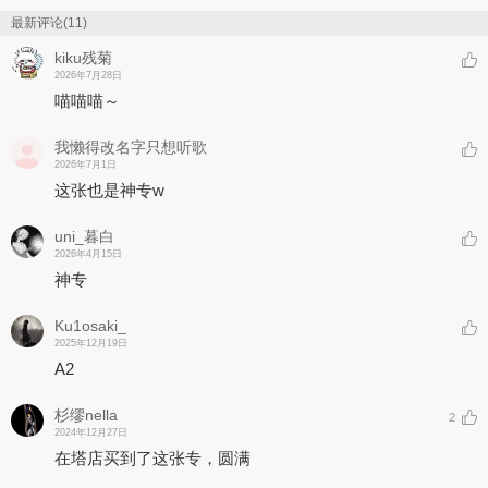
最新评论(11)
kiku残菊
2026年7月28日
喵喵喵～
我懒得改名字只想听歌
2026年7月1日
这张也是神专w
uni_暮白
2026年4月15日
神专
Ku1osaki_
2025年12月19日
A2
杉缪nella
2
2024年12月27日
在塔店买到了这张专，圆满