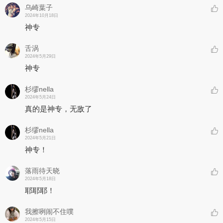
乌崎葉子
2024年10月18日
神专
舌涡
2024年5月29日
神专
杉缪nella
2024年5月24日
真的是神专，无敌了
杉缪nella
2024年5月21日
神专！
落雨待天晓
2024年5月18日
耶耶耶！
我擦咧闹不住噗
2024年5月15日