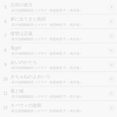
忘却の彼方
5
-真天地開闢集団-ジグザグ
- 慈愚挫愚 弐 ～真天地～
夢に出てきた島田
6
-真天地開闢集団-ジグザグ
- 慈愚挫愚 弐 ～真天地～
復讐は正義
7
-真天地開闢集団-ジグザグ
- 慈愚挫愚 弐 ～真天地～
兎girl
8
-真天地開闢集団-ジグザグ
- 慈愚挫愚 弐 ～真天地～
あいのかたち
9
-真天地開闢集団-ジグザグ
- 慈愚挫愚 弐 ～真天地～
きちゅねのよめいり
10
-真天地開闢集団-ジグザグ
- 慈愚挫愚 弐 ～真天地～
傷と嘘
11
-真天地開闢集団-ジグザグ
- 慈愚挫愚 弐 ～真天地～
キーウィの故郷
12
-真天地開闢集団-ジグザグ
- 慈愚挫愚 弐 ～真天地～