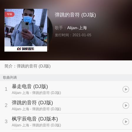
弹跳的音符 (DJ版)
专辑
歌手：
Alijan-上海
发行时间：
2021-01-05
简介：弹跳的音符 (DJ版)
歌曲列表
暴走电音 (DJ版)
1
Alijan-上海
- 弹跳的音符 (DJ版)
弹跳的音符 (DJ版)
2
Alijan-上海
- 弹跳的音符 (DJ版)
枫宇辰电音 (DJ版本)
3
Alijan-上海
- 弹跳的音符 (DJ版)