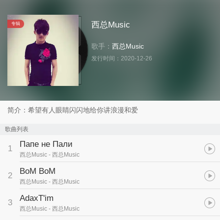
西总Music
专辑
歌手：
西总Music
发行时间：
2020-12-26
简介：希望有人眼睛闪闪地给你讲浪漫和爱
歌曲列表
Папе не Пали
1
西总Music
- 西总Music
BoM BoM
2
西总Music
- 西总Music
AdaxT'im
3
西总Music
- 西总Music