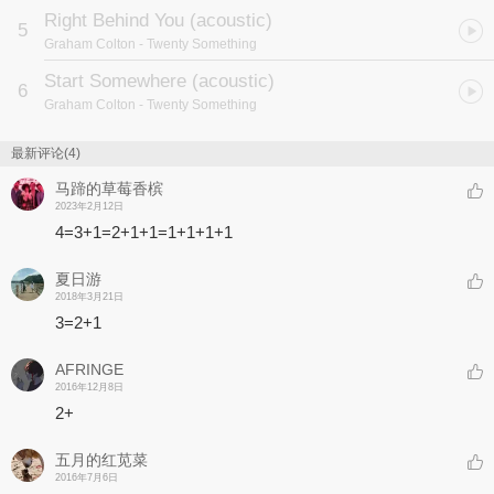
Right Behind You (acoustic)
5
Graham Colton
- Twenty Something
Start Somewhere (acoustic)
6
Graham Colton
- Twenty Something
最新评论(4)
马蹄的草莓香槟
2023年2月12日
4=3+1=2+1+1=1+1+1+1
夏日游
2018年3月21日
3=2+1
AFRINGE
2016年12月8日
2+
五月的红苋菜
2016年7月6日