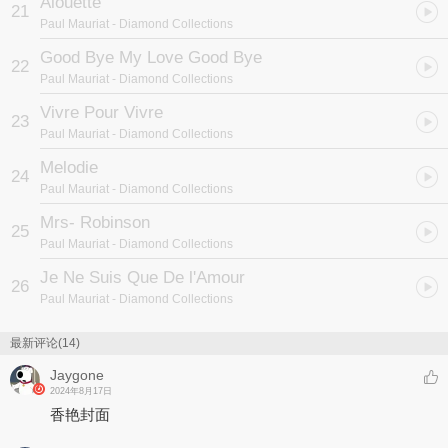
Alouette
21
Paul Mauriat
- Diamond Collections
Good Bye My Love Good Bye
22
Paul Mauriat
- Diamond Collections
Vivre Pour Vivre
23
Paul Mauriat
- Diamond Collections
Melodie
24
Paul Mauriat
- Diamond Collections
Mrs- Robinson
25
Paul Mauriat
- Diamond Collections
Je Ne Suis Que De l'Amour
26
Paul Mauriat
- Diamond Collections
最新评论(14)
Jaygone
2024年8月17日
香艳封面