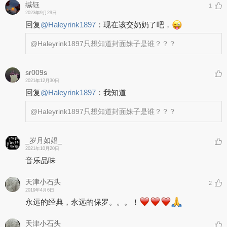
缄钰
1
2023年9月29日
回复
@
Haleyrink1897
：
现在该交奶奶了吧，
@Haleyrink1897
只想知道封面妹子是谁？？？
sr009s
2021年12月30日
回复
@
Haleyrink1897
：
我知道
@Haleyrink1897
只想知道封面妹子是谁？？？
_岁月如娼_
2021年10月20日
音乐品味
天津小石头
2
2019年4月6日
永远的经典，永远的保罗。。。！
天津小石头