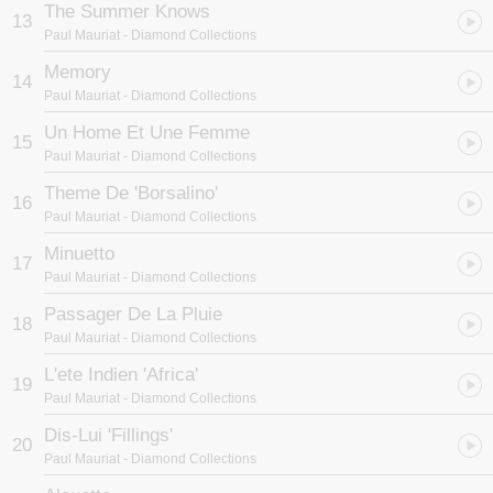
The Summer Knows
13
Paul Mauriat
- Diamond Collections
Memory
14
Paul Mauriat
- Diamond Collections
Un Home Et Une Femme
15
Paul Mauriat
- Diamond Collections
Theme De 'Borsalino'
16
Paul Mauriat
- Diamond Collections
Minuetto
17
Paul Mauriat
- Diamond Collections
Passager De La Pluie
18
Paul Mauriat
- Diamond Collections
L'ete Indien 'Africa'
19
Paul Mauriat
- Diamond Collections
Dis-Lui 'Fillings'
20
Paul Mauriat
- Diamond Collections