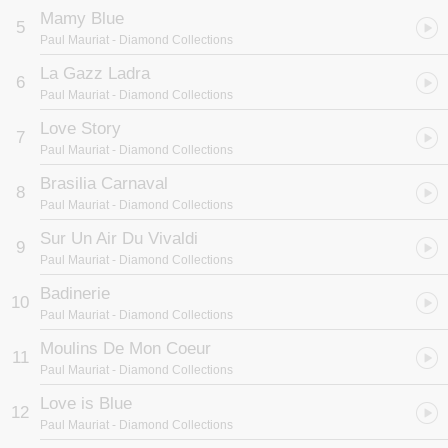
Mamy Blue
5
Paul Mauriat
- Diamond Collections
La Gazz Ladra
6
Paul Mauriat
- Diamond Collections
Love Story
7
Paul Mauriat
- Diamond Collections
Brasilia Carnaval
8
Paul Mauriat
- Diamond Collections
Sur Un Air Du Vivaldi
9
Paul Mauriat
- Diamond Collections
Badinerie
10
Paul Mauriat
- Diamond Collections
Moulins De Mon Coeur
11
Paul Mauriat
- Diamond Collections
Love is Blue
12
Paul Mauriat
- Diamond Collections