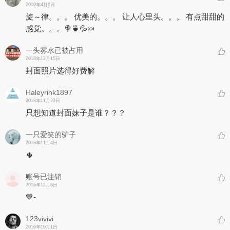
2019年4月6日
旋～律。。。 优美的。。。 让人心里头。。。 有点甜甜的
感觉。。。🍭🍵💦🍬
一头雾水已被占用
2018年12月15日
封面照片选得好费解
Haleyrink1897
2018年11月23日
只想知道封面妹子是谁？？？
一只爱笑的驴子
2018年11月4日
🌵
账号已注销
2016年12月6日
💙-
123vivivi
2016年10月1日